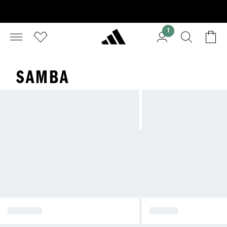
1
SAMBA
SPEZIAL
SAMBA