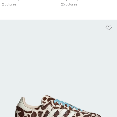
2 colores
25 colores
Añ