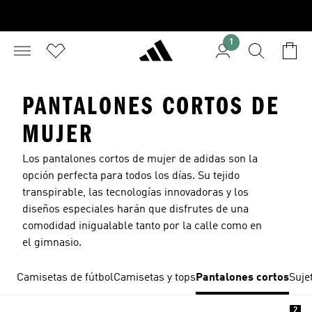
1
PANTALONES CORTOS DE
MUJER
Los pantalones cortos de mujer de adidas son la
opción perfecta para todos los días. Su tejido
transpirable, las tecnologías innovadoras y los
diseños especiales harán que disfrutes de una
comodidad inigualable tanto por la calle como en
el gimnasio.
Camisetas de fútbol
Camisetas y tops
Pantalones cortos
Suje
2