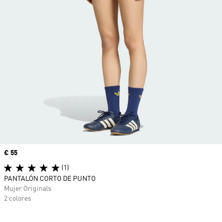
Precio
€ 55
(1)
PANTALÓN CORTO DE PUNTO
Mujer Originals
2 colores