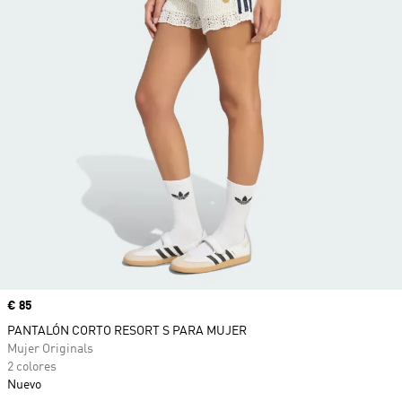
Precio
€ 85
PANTALÓN CORTO RESORT S PARA MUJER
Mujer Originals
2 colores
Nuevo