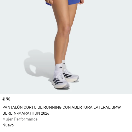
Precio
€ 70
PANTALÓN CORTO DE RUNNING CON ABERTURA LATERAL BMW
BERLIN-MARATHON 2026
Mujer Performance
Nuevo