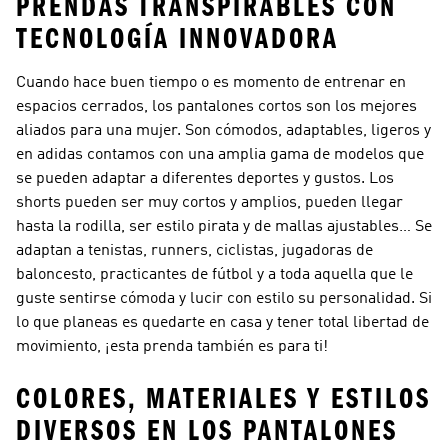
PRENDAS TRANSPIRABLES CON
TECNOLOGÍA INNOVADORA
Cuando hace buen tiempo o es momento de entrenar en
espacios cerrados, los pantalones cortos son los mejores
aliados para una mujer. Son cómodos, adaptables, ligeros y
en adidas contamos con una amplia gama de modelos que
se pueden adaptar a diferentes deportes y gustos. Los
shorts pueden ser muy cortos y amplios, pueden llegar
hasta la rodilla, ser estilo pirata y de mallas ajustables… Se
adaptan a tenistas, runners, ciclistas, jugadoras de
baloncesto, practicantes de fútbol y a toda aquella que le
guste sentirse cómoda y lucir con estilo su personalidad. Si
lo que planeas es quedarte en casa y tener total libertad de
movimiento, ¡esta prenda también es para ti!
COLORES, MATERIALES Y ESTILOS
DIVERSOS EN LOS PANTALONES