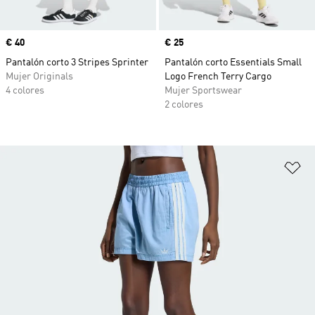
Precio
€ 40
Precio
€ 25
Pantalón corto 3 Stripes Sprinter
Pantalón corto Essentials Small
Mujer Originals
Logo French Terry Cargo
4 colores
Mujer Sportswear
2 colores
Añ