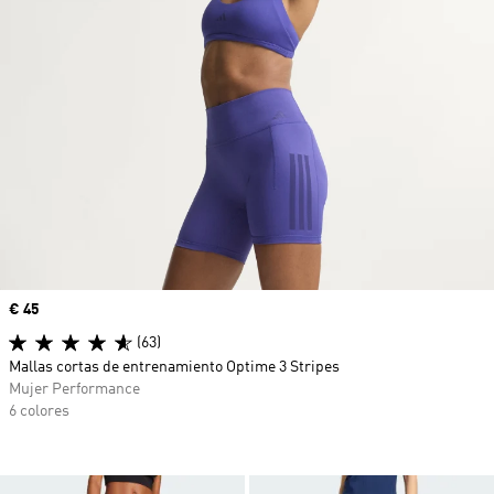
Precio
€ 45
(63)
Mallas cortas de entrenamiento Optime 3 Stripes
Mujer Performance
6 colores