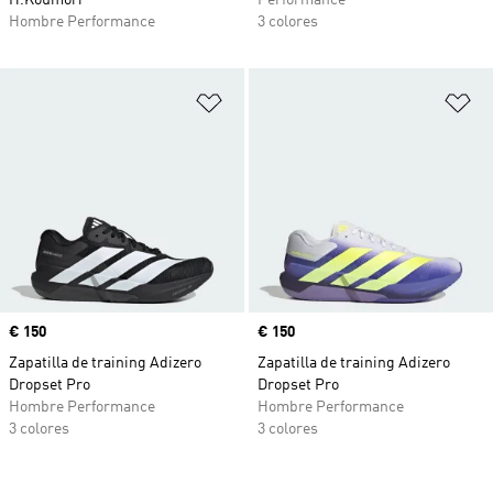
H.Koumori
Performance
Hombre Performance
3 colores
Añadir a la lista de deseos
Añ
Precio
€ 150
Precio
€ 150
Zapatilla de training Adizero
Zapatilla de training Adizero
Dropset Pro
Dropset Pro
Hombre Performance
Hombre Performance
3 colores
3 colores