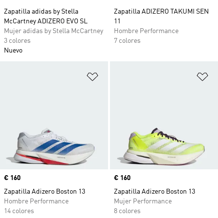
Zapatilla adidas by Stella
Zapatilla ADIZERO TAKUMI SEN
McCartney ADIZERO EVO SL
11
Mujer adidas by Stella McCartney
Hombre Performance
3 colores
7 colores
Nuevo
Añadir a la lista de deseos
Añ
Precio
€ 160
Precio
€ 160
Zapatilla Adizero Boston 13
Zapatilla Adizero Boston 13
Hombre Performance
Mujer Performance
14 colores
8 colores