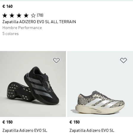
Precio
€ 160
(78)
Zapatilla ADIZERO EVO SL ALL TERRAIN
Hombre Performance
5 colores
Añadir a la lista de deseos
Añ
Precio
€ 150
Precio
€ 150
Zapatilla Adizero EVO SL
Zapatilla Adizero EVO SL