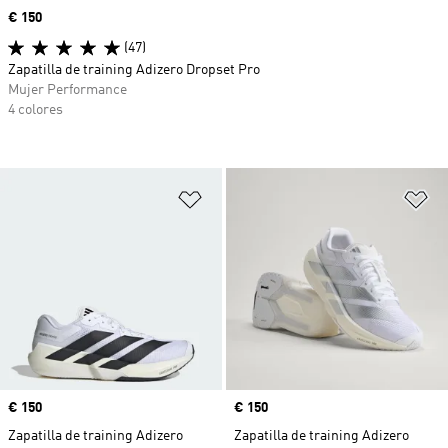
Precio
€ 150
(47)
Zapatilla de training Adizero Dropset Pro
Mujer Performance
4 colores
Añadir a la lista de deseos
Añ
Precio
€ 150
Precio
€ 150
Zapatilla de training Adizero
Zapatilla de training Adizero