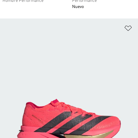
Hombre Performance
Performance
Nuevo
Añ