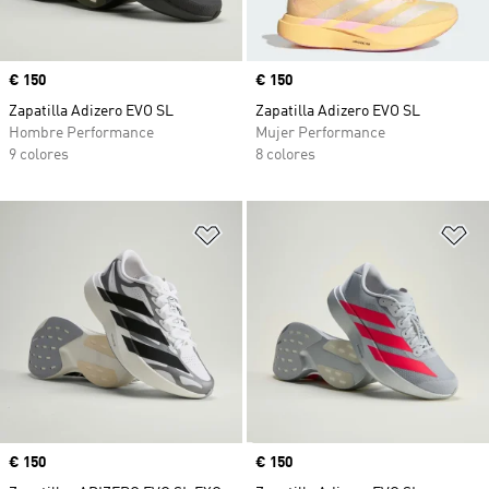
Precio
€ 150
Precio
€ 150
Zapatilla Adizero EVO SL
Zapatilla Adizero EVO SL
Hombre Performance
Mujer Performance
9 colores
8 colores
Añadir a la lista de deseos
Añ
Precio
€ 150
Precio
€ 150