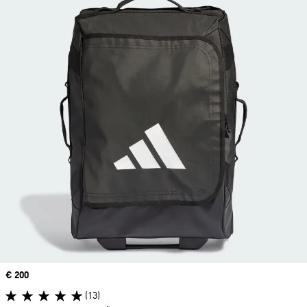
Precio
€ 200
(13)