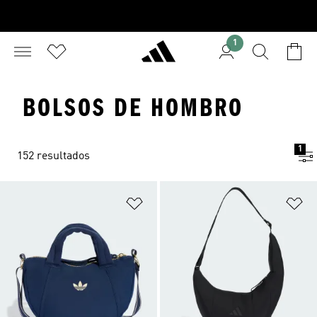
1
BOLSOS DE HOMBRO
1
152 resultados
Añadir a la lista de deseos
Añ