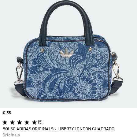
Precio
€ 55
(5)
BOLSO ADIDAS ORIGINALS x LIBERTY LONDON CUADRADO
Originals