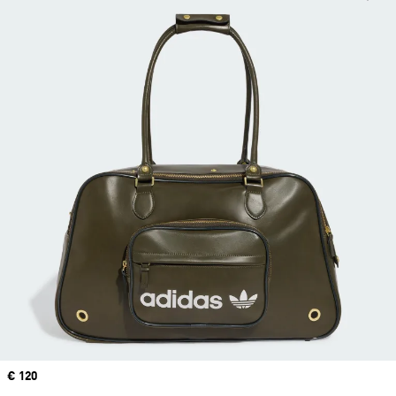
Precio
€ 120