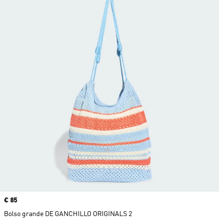
Precio
€ 85
Bolso grande DE GANCHILLO ORIGINALS 2