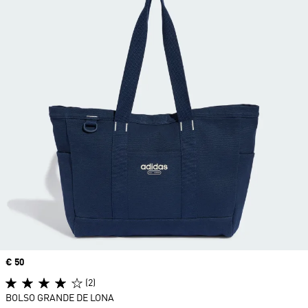
Precio
€ 50
(2)
BOLSO GRANDE DE LONA