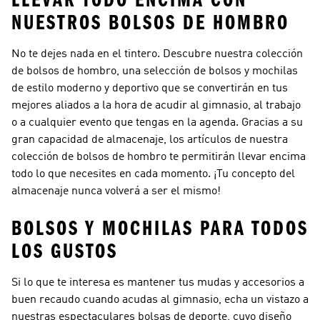
LLEVAR TODO ENCIMA CON
NUESTROS BOLSOS DE HOMBRO
No te dejes nada en el tintero. Descubre nuestra colección
de bolsos de hombro, una selección de bolsos y mochilas
de estilo moderno y deportivo que se convertirán en tus
mejores aliados a la hora de acudir al gimnasio, al trabajo
o a cualquier evento que tengas en la agenda. Gracias a su
gran capacidad de almacenaje, los artículos de nuestra
colección de bolsos de hombro te permitirán llevar encima
todo lo que necesites en cada momento. ¡Tu concepto del
almacenaje nunca volverá a ser el mismo!
BOLSOS Y MOCHILAS PARA TODOS
LOS GUSTOS
Si lo que te interesa es mantener tus mudas y accesorios a
buen recaudo cuando acudas al gimnasio, echa un vistazo a
nuestras espectaculares bolsas de deporte, cuyo diseño