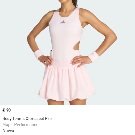
Precio
€ 90
Body Tennis Climacool Pro
Mujer Performance
Nuevo