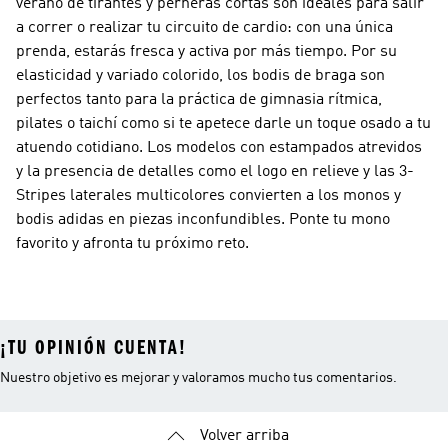
verano de tirantes y perneras cortas son ideales para salir
a correr o realizar tu circuito de cardio: con una única
prenda, estarás fresca y activa por más tiempo. Por su
elasticidad y variado colorido, los bodis de braga son
perfectos tanto para la práctica de gimnasia rítmica,
pilates o taichí como si te apetece darle un toque osado a tu
atuendo cotidiano. Los modelos con estampados atrevidos
y la presencia de detalles como el logo en relieve y las 3-
Stripes laterales multicolores convierten a los monos y
bodis adidas en piezas inconfundibles. Ponte tu mono
favorito y afronta tu próximo reto.
¡TU OPINIÓN CUENTA!
Nuestro objetivo es mejorar y valoramos mucho tus comentarios.
Volver arriba