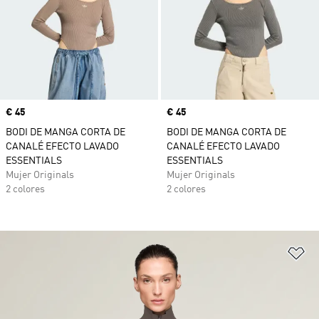
Precio
€ 45
Precio
€ 45
BODI DE MANGA CORTA DE
BODI DE MANGA CORTA DE
CANALÉ EFECTO LAVADO
CANALÉ EFECTO LAVADO
ESSENTIALS
ESSENTIALS
Mujer Originals
Mujer Originals
2 colores
2 colores
Añ