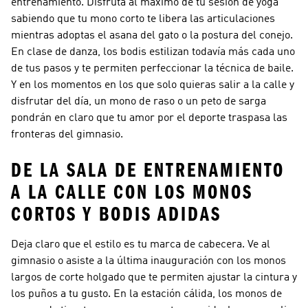
entrenamiento. Disfruta al máximo de tu sesión de yoga
sabiendo que tu mono corto te libera las articulaciones
mientras adoptas el asana del gato o la postura del conejo.
En clase de danza, los bodis estilizan todavía más cada uno
de tus pasos y te permiten perfeccionar la técnica de baile.
Y en los momentos en los que solo quieras salir a la calle y
disfrutar del día, un mono de raso o un peto de sarga
pondrán en claro que tu amor por el deporte traspasa las
fronteras del gimnasio.
DE LA SALA DE ENTRENAMIENTO
A LA CALLE CON LOS MONOS
CORTOS Y BODIS ADIDAS
Deja claro que el estilo es tu marca de cabecera. Ve al
gimnasio o asiste a la última inauguración con los monos
largos de corte holgado que te permiten ajustar la cintura y
los puños a tu gusto. En la estación cálida, los monos de