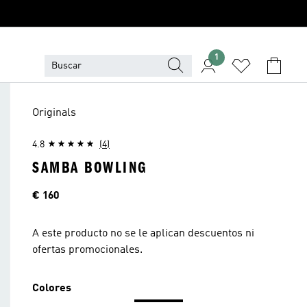
1
Originals
4.8
(4)
SAMBA BOWLING
Precio
€ 160
A este producto no se le aplican descuentos ni
ofertas promocionales.
Colores