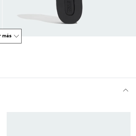
r más