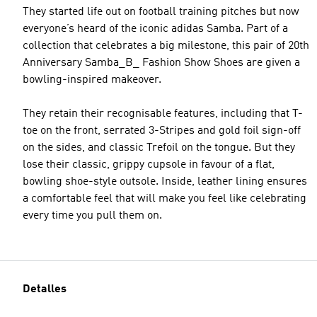
They started life out on football training pitches but now
everyone’s heard of the iconic adidas Samba. Part of a
collection that celebrates a big milestone, this pair of 20th
Anniversary Samba_B_ Fashion Show Shoes are given a
bowling-inspired makeover.
They retain their recognisable features, including that T-
toe on the front, serrated 3-Stripes and gold foil sign-off
on the sides, and classic Trefoil on the tongue. But they
lose their classic, grippy cupsole in favour of a flat,
bowling shoe-style outsole. Inside, leather lining ensures
a comfortable feel that will make you feel like celebrating
every time you pull them on.
Detalles