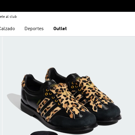
ete al club
Calzado
Deportes
Outlet