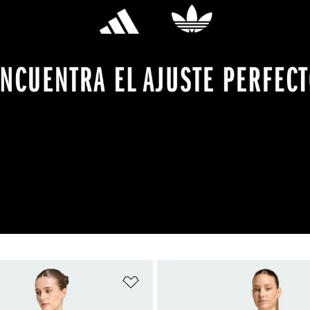
sta de deseos
Añadir a la lista de deseos