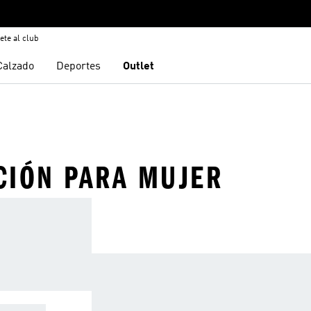
ete al club
Calzado
Deportes
Outlet
CIÓN PARA MUJER
IGINALS