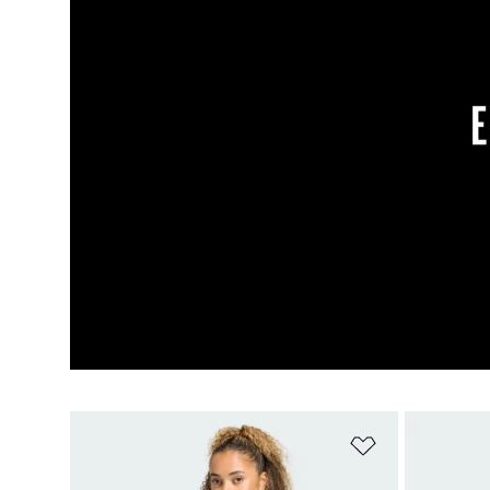
Añadir a la li