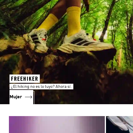
FREEHIKER
¿El hiking no es lo tuyo? Ahora sí.
Mujer