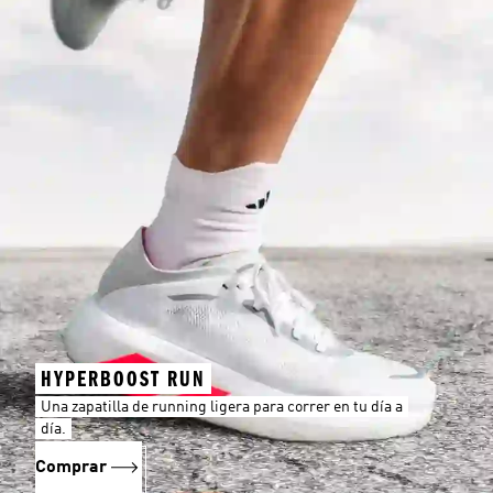
HYPERBOOST RUN
Una zapatilla de running ligera para correr en tu día a
día.
Comprar