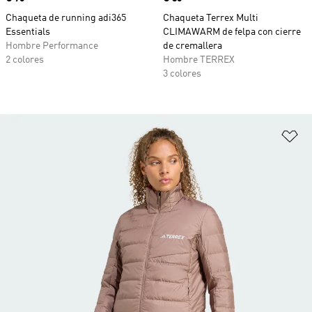
Chaqueta de running adi365
Chaqueta Terrex Multi
Essentials
CLIMAWARM de felpa con cierre
Hombre Performance
de cremallera
2 colores
Hombre TERREX
3 colores
Añ