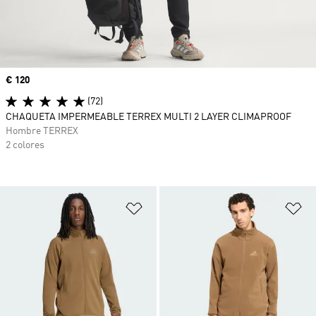
Precio
€ 120
(72)
CHAQUETA IMPERMEABLE TERREX MULTI 2 LAYER CLIMAPROOF
Hombre TERREX
2 colores
Añadir a la lista de deseos
Añ