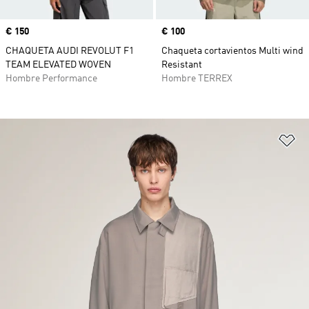
Precio
€ 150
Precio
€ 100
CHAQUETA AUDI REVOLUT F1
Chaqueta cortavientos Multi wind
TEAM ELEVATED WOVEN
Resistant
Hombre Performance
Hombre TERREX
Añ