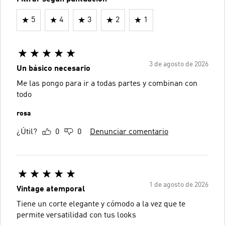
5
4
3
2
1
3 de agosto de 2026
Un básico necesario
Me las pongo para ir a todas partes y combinan con
todo
rosa
¿Útil?
0
0
Denunciar comentario
1 de agosto de 2026
Vintage atemporal
Tiene un corte elegante y cómodo a la vez que te
permite versatilidad con tus looks