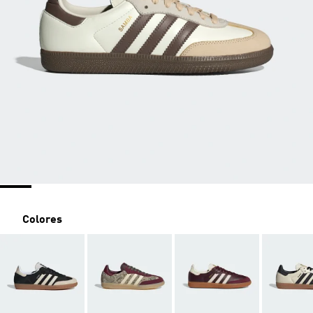
Colores