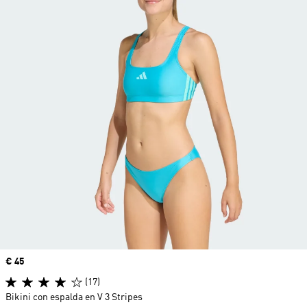
Precio
€ 45
(17)
Bikini con espalda en V 3 Stripes