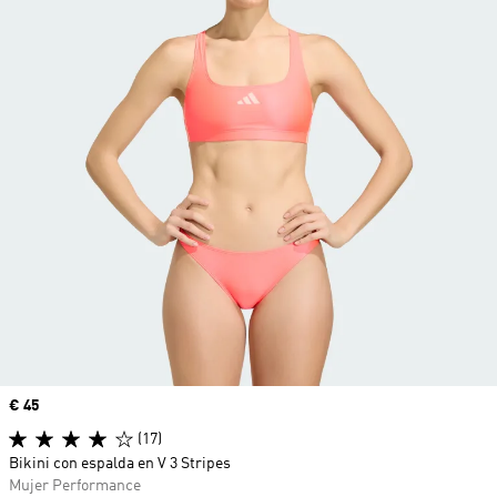
Precio
€ 45
(17)
Bikini con espalda en V 3 Stripes
Mujer Performance