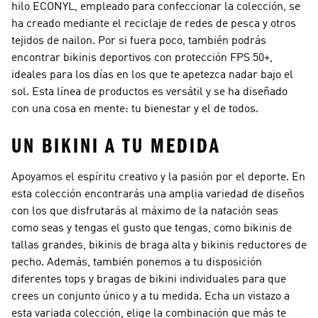
hilo ECONYL, empleado para confeccionar la colección, se
ha creado mediante el reciclaje de redes de pesca y otros
tejidos de nailon. Por si fuera poco, también podrás
encontrar bikinis deportivos con protección FPS 50+,
ideales para los días en los que te apetezca nadar bajo el
sol. Esta línea de productos es versátil y se ha diseñado
con una cosa en mente: tu bienestar y el de todos.
UN BIKINI A TU MEDIDA
Apoyamos el espíritu creativo y la pasión por el deporte. En
esta colección encontrarás una amplia variedad de diseños
con los que disfrutarás al máximo de la natación seas
como seas y tengas el gusto que tengas, como bikinis de
tallas grandes, bikinis de braga alta y bikinis reductores de
pecho. Además, también ponemos a tu disposición
diferentes tops y bragas de bikini individuales para que
crees un conjunto único y a tu medida. Echa un vistazo a
esta variada colección, elige la combinación que más te