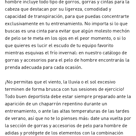
hombre incluye todo tipo de gorros, gorras y cintas para la
cabeza que destacan por su ligereza, comodidad y
capacidad de transpiración, para que puedas concentrarte
exclusivamente en tu entrenamiento. No importa si lo que
buscas es una cinta para evitar que algún molesto mechón
de pelo se te meta en los ojos en el peor momento, o si lo
que quieres es lucir el escudo de tu equipo favorito
mientras esquivas el frío invernal: en nuestro catálogo de
gorras y accesorios para el pelo de hombre encontrarás la
prenda adecuada para cada ocasión.
¡No permitas que el viento, la lluvia o el sol excesivo
terminen de forma brusca con tus sesiones de ejercicio!
Todo buen deportista debe estar siempre preparado ante la
aparición de un chaparrón repentino durante un
entrenamiento, o ante las altas temperaturas de las tardes
de verano, así que no te lo pienses más: date una vuelta por
la sección de gorras y accesorios de pelo para hombre de
adidas y protégete de los elementos con la combinación