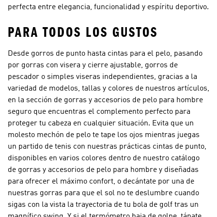
perfecta entre elegancia, funcionalidad y espíritu deportivo.
PARA TODOS LOS GUSTOS
Desde gorros de punto hasta cintas para el pelo, pasando
por gorras con visera y cierre ajustable, gorros de
pescador o simples viseras independientes, gracias a la
variedad de modelos, tallas y colores de nuestros artículos,
en la sección de gorras y accesorios de pelo para hombre
seguro que encuentras el complemento perfecto para
proteger tu cabeza en cualquier situación. Evita que un
molesto mechón de pelo te tape los ojos mientras juegas
un partido de tenis con nuestras prácticas cintas de punto,
disponibles en varios colores dentro de nuestro catálogo
de gorras y accesorios de pelo para hombre y diseñadas
para ofrecer el máximo confort, o decántate por una de
nuestras gorras para que el sol no te deslumbre cuando
sigas con la vista la trayectoria de tu bola de golf tras un
magnífico swing. Y si el termómetro baja de golpe, tápate