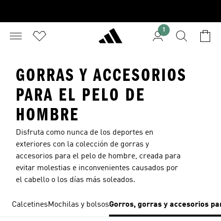
1
GORRAS Y ACCESORIOS
PARA EL PELO DE
HOMBRE
Disfruta como nunca de los deportes en
exteriores con la colección de gorras y
accesorios para el pelo de hombre, creada para
evitar molestias e inconvenientes causados por
el cabello o los días más soleados.
Calcetines
Mochilas y bolsos
Gorros, gorras y accesorios pa