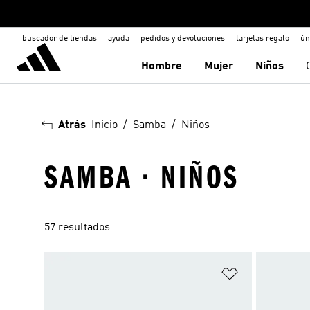
buscador de tiendas
ayuda
pedidos y devoluciones
tarjetas regalo
ún
Hombre
Mujer
Niños
Atrás
Inicio
Samba
Niños
SAMBA · NIÑOS
57 resultados
Añadir a la li