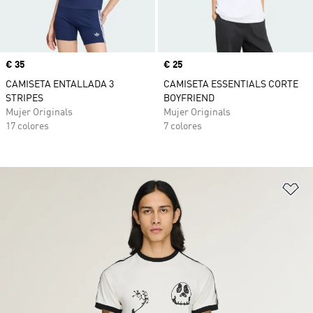
Precio
€ 35
Precio
€ 25
CAMISETA ENTALLADA 3
CAMISETA ESSENTIALS CORTE
STRIPES
BOYFRIEND
Mujer Originals
Mujer Originals
17 colores
7 colores
Añ