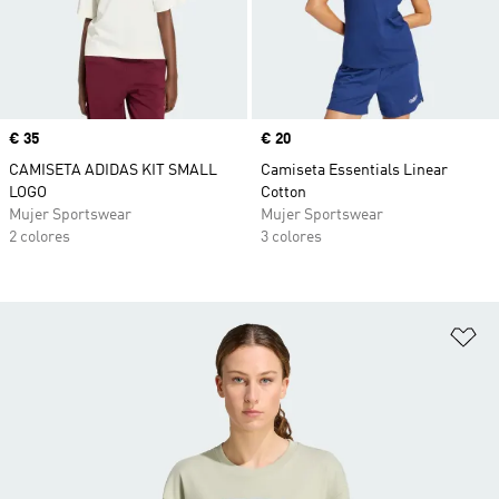
Precio
€ 35
Precio
€ 20
CAMISETA ADIDAS KIT SMALL
Camiseta Essentials Linear
LOGO
Cotton
Mujer Sportswear
Mujer Sportswear
2 colores
3 colores
Añ