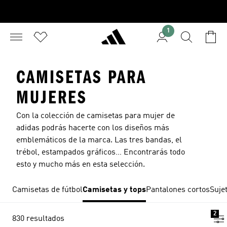
1
CAMISETAS PARA
MUJERES
Con la colección de camisetas para mujer de
adidas podrás hacerte con los diseños más
emblemáticos de la marca. Las tres bandas, el
trébol, estampados gráficos… Encontrarás todo
esto y mucho más en esta selección.
Camisetas de fútbol
Camisetas y tops
Pantalones cortos
Suje
2
830 resultados