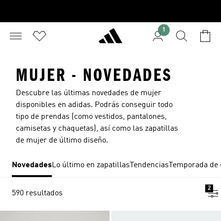
1
MUJER - NOVEDADES
Descubre las últimas novedades de mujer
disponibles en adidas. Podrás conseguir todo
tipo de prendas (como vestidos, pantalones,
camisetas y chaquetas), así como las
zapatillas
de mujer
de último diseño.
Novedades
Lo último en zapatillas
Tendencias
Temporada de 
2
590 resultados