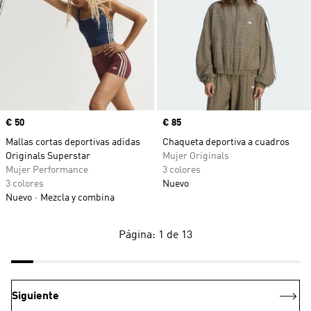
Precio
€ 50
Precio
€ 85
Mallas cortas deportivas adidas
Chaqueta deportiva a cuadros
Originals Superstar
Mujer Originals
Mujer Performance
3 colores
3 colores
Nuevo
Nuevo
Mezcla y combina
Página: 1 de 13
Siguiente