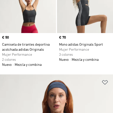
Precio
€ 50
Precio
€ 70
Camiseta de tirantes deportiva
Mono adidas Originals Sport
acolchada adidas Originals
Mujer Performance
Mujer Performance
3 colores
2 colores
Nuevo
Mezcla y combina
Nuevo
Mezcla y combina
Añ