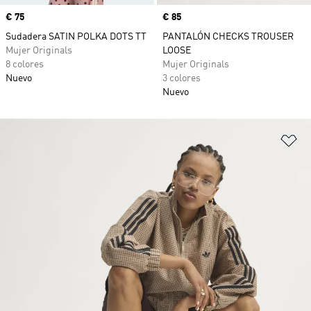
Precio
€ 75
Precio
€ 85
Sudadera SATIN POLKA DOTS TT
PANTALÓN CHECKS TROUSER
Mujer Originals
LOOSE
8 colores
Mujer Originals
Nuevo
3 colores
Nuevo
Añ