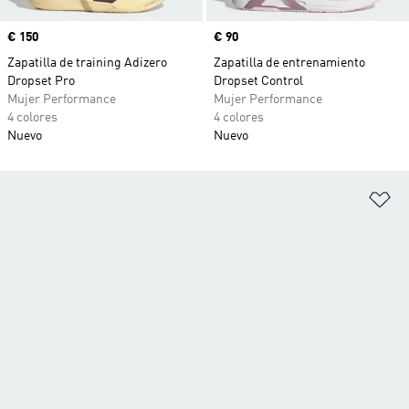
Precio
€ 150
Precio
€ 90
Zapatilla de training Adizero
Zapatilla de entrenamiento
Dropset Pro
Dropset Control
Mujer Performance
Mujer Performance
4 colores
4 colores
Nuevo
Nuevo
Añ