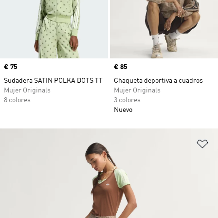
Precio
€ 75
Precio
€ 85
Sudadera SATIN POLKA DOTS TT
Chaqueta deportiva a cuadros
Mujer Originals
Mujer Originals
8 colores
3 colores
Nuevo
Añ