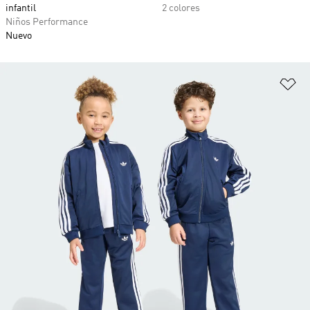
infantil
2 colores
Niños Performance
Nuevo
Añ