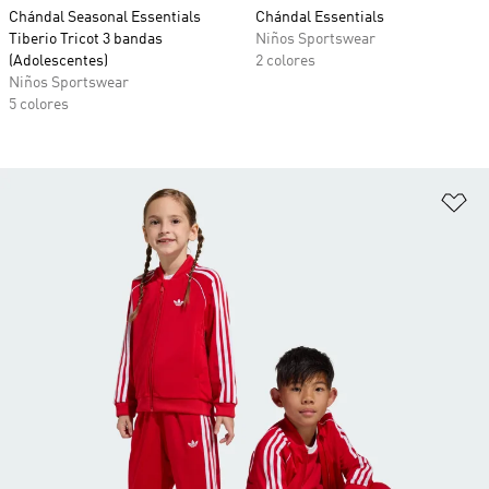
Chándal Seasonal Essentials
Chándal Essentials
Tiberio Tricot 3 bandas
Niños Sportswear
(Adolescentes)
2 colores
Niños Sportswear
5 colores
Añ