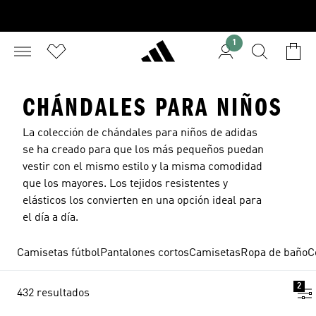
1
CHÁNDALES PARA NIÑOS
La colección de chándales para niños de adidas
se ha creado para que los más pequeños puedan
vestir con el mismo estilo y la misma comodidad
que los mayores. Los tejidos resistentes y
elásticos los convierten en una opción ideal para
el día a día.
Camisetas fútbol
Pantalones cortos
Camisetas
Ropa de baño
C
2
432 resultados