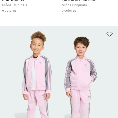
Niños Originals
Niños Originals
6 colores
5 colores
Añ