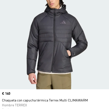
Precio
€ 140
Chaqueta con capucha térmica Terrex Multi CLIMAWARM
Hombre TERREX