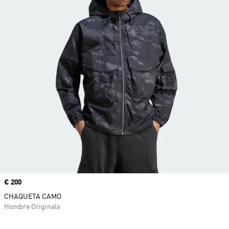
Precio
€ 200
CHAQUETA CAMO
Hombre Originals