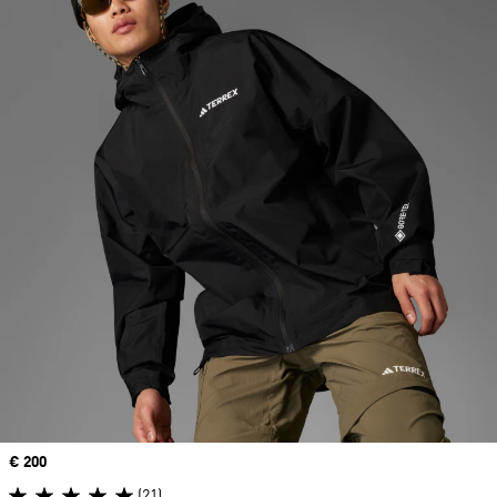
Precio
€ 200
(21)