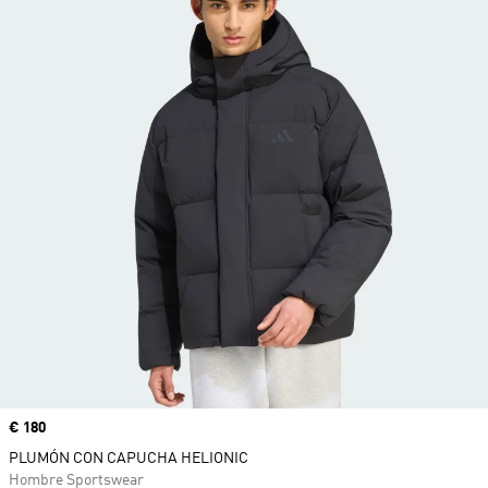
Precio
€ 180
PLUMÓN CON CAPUCHA HELIONIC
Hombre Sportswear