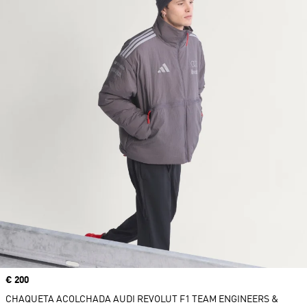
Precio
€ 200
CHAQUETA ACOLCHADA AUDI REVOLUT F1 TEAM ENGINEERS &