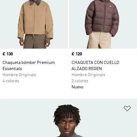
Precio
€ 130
Precio
€ 120
Chaqueta bómber Premium
CHAQUETA CON CUELLO
Essentials
ALZADO REGEN
Hombre Originals
Hombre Originals
4 colores
2 colores
Nuevo
Añ