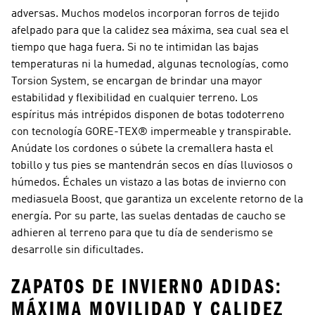
adversas. Muchos modelos incorporan forros de tejido
afelpado para que la calidez sea máxima, sea cual sea el
tiempo que haga fuera. Si no te intimidan las bajas
temperaturas ni la humedad, algunas tecnologías, como
Torsion System, se encargan de brindar una mayor
estabilidad y flexibilidad en cualquier terreno. Los
espíritus más intrépidos disponen de botas todoterreno
con tecnología GORE-TEX® impermeable y transpirable.
Anúdate los cordones o súbete la cremallera hasta el
tobillo y tus pies se mantendrán secos en días lluviosos o
húmedos. Échales un vistazo a las botas de invierno con
mediasuela Boost, que garantiza un excelente retorno de la
energía. Por su parte, las suelas dentadas de caucho se
adhieren al terreno para que tu día de senderismo se
desarrolle sin dificultades.
ZAPATOS DE INVIERNO ADIDAS:
MÁXIMA MOVILIDAD Y CALIDEZ