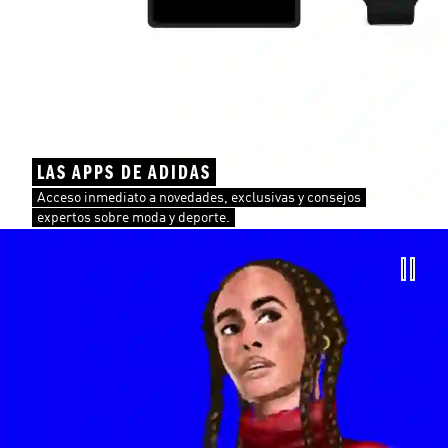
LAS APPS DE ADIDAS
Acceso inmediato a novedades, exclusivas y consejos
expertos sobre moda y deporte.