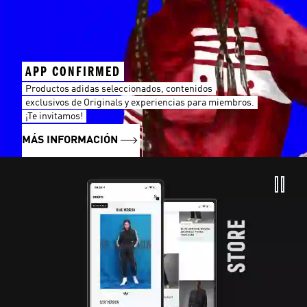
APP CONFIRMED
Productos adidas seleccionados, contenidos
exclusivos de Originals y experiencias para miembros.
¡Te invitamos!
MÁS INFORMACIÓN