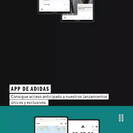
APP DE ADIDAS
Consigue acceso anticipado a nuestros lanzamientos
únicos y exclusivos.