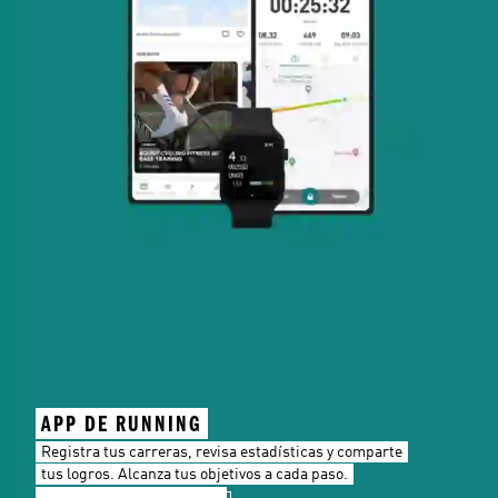
APP DE RUNNING
Registra tus carreras, revisa estadísticas y comparte
tus logros. Alcanza tus objetivos a cada paso.