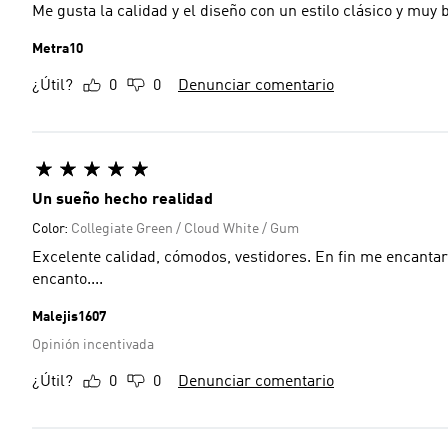
Me gusta la calidad y el diseño con un estilo clásico y muy 
Metra10
¿Útil?
0
0
Denunciar comentario
Un sueño hecho realidad
Color:
Collegiate Green / Cloud White / Gum
Excelente calidad, cómodos, vestidores. En fin me encantar
encanto....
Malejis1607
Opinión incentivada
¿Útil?
0
0
Denunciar comentario