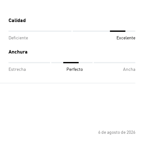
Calidad
Deficiente
Excelente
Anchura
Estrecha
Perfecto
Ancha
6 de agosto de 2026