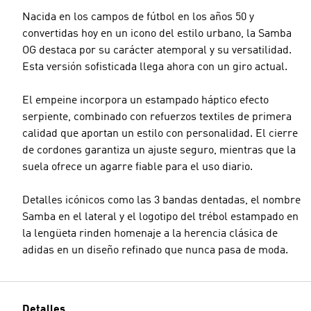
Nacida en los campos de fútbol en los años 50 y
convertidas hoy en un icono del estilo urbano, la Samba
OG destaca por su carácter atemporal y su versatilidad.
Esta versión sofisticada llega ahora con un giro actual.
El empeine incorpora un estampado háptico efecto
serpiente, combinado con refuerzos textiles de primera
calidad que aportan un estilo con personalidad. El cierre
de cordones garantiza un ajuste seguro, mientras que la
suela ofrece un agarre fiable para el uso diario.
Detalles icónicos como las 3 bandas dentadas, el nombre
Samba en el lateral y el logotipo del trébol estampado en
la lengüeta rinden homenaje a la herencia clásica de
adidas en un diseño refinado que nunca pasa de moda.
Detalles