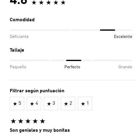
4.8
Comodidad
Deficiente
Excelente
Tallaje
Pequeño
Perfecto
Grande
Filtrar según puntuación
5
4
3
2
1
Son geniales y muy bonitas