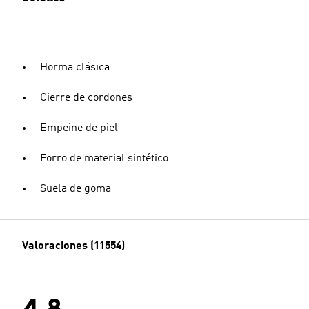
Horma clásica
Cierre de cordones
Empeine de piel
Forro de material sintético
Suela de goma
Valoraciones (11554)