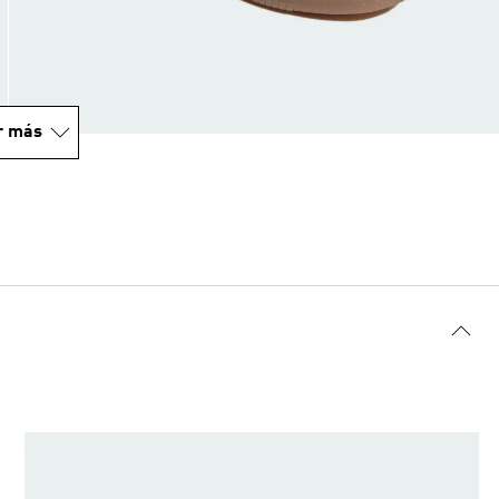
r más