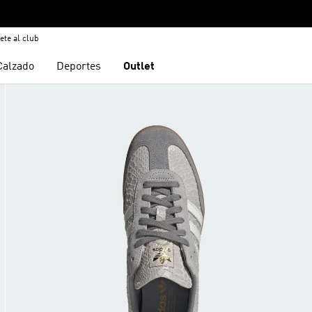
ete al club
Calzado
Deportes
Outlet