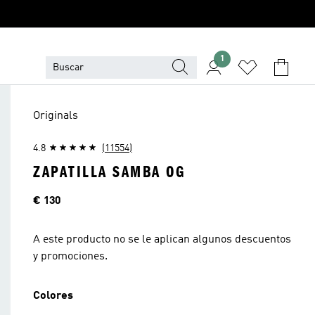
1
Originals
4.8
(11554)
ZAPATILLA SAMBA OG
Precio
€ 130
A este producto no se le aplican algunos descuentos
y promociones.
Colores