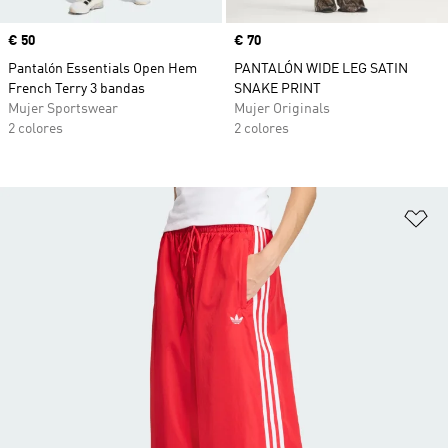
Precio
€ 50
Precio
€ 70
Pantalón Essentials Open Hem
PANTALÓN WIDE LEG SATIN
French Terry 3 bandas
SNAKE PRINT
Mujer Sportswear
Mujer Originals
2 colores
2 colores
Añ