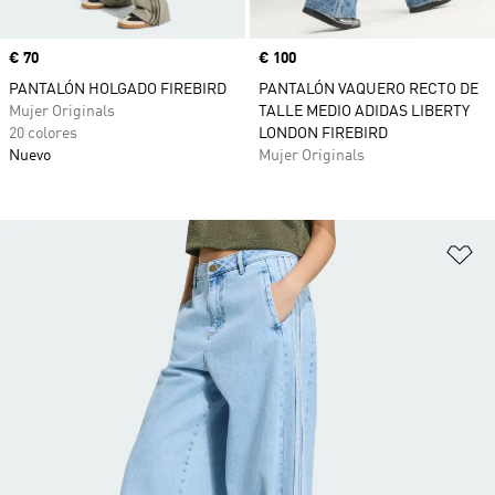
Precio
€ 70
Precio
€ 100
PANTALÓN HOLGADO FIREBIRD
PANTALÓN VAQUERO RECTO DE
Mujer Originals
TALLE MEDIO ADIDAS LIBERTY
20 colores
LONDON FIREBIRD
Nuevo
Mujer Originals
Añ