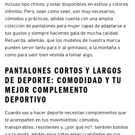
incluso tipo chinos, y estar disponibles en estilos y colores
infinitos. Pero, sean como sean, son muy necesarios,
cómodos y prácticos. adidas cuenta con una amplia
colección de pantalones para mujer capaz de adaptarse a
tus gustos y siempre haciendo gala de mucha calidad.
Recuerda, además, que los modelos de nuestra marca
pueden servir tanto para ir al gimnasio, a la montaña o
como para salir bien vestida a tomar algo.
PANTALONES CORTOS Y LARGOS
DE DEPORTE: COMODIDAD Y TU
MEJOR COMPLEMENTO
DEPORTIVO
Cuando vas a hacer deporte necesitas complementos que
te acompañen en tus movimientos: cómodos,
transpirables, resistentes y, ¿por qué no?, también bonitos
y a la moda. adidas aúna todas estas cualidades en sus