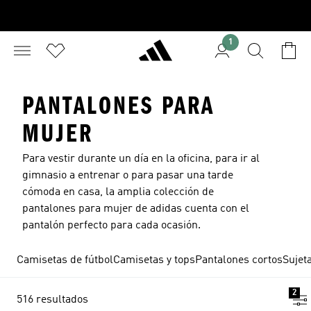
1
PANTALONES PARA
MUJER
Para vestir durante un día en la oficina, para ir al
gimnasio a entrenar o para pasar una tarde
cómoda en casa, la amplia colección de
pantalones para mujer de adidas cuenta con el
pantalón perfecto para cada ocasión.
Camisetas de fútbol
Camisetas y tops
Pantalones cortos
Sujet
2
516 resultados