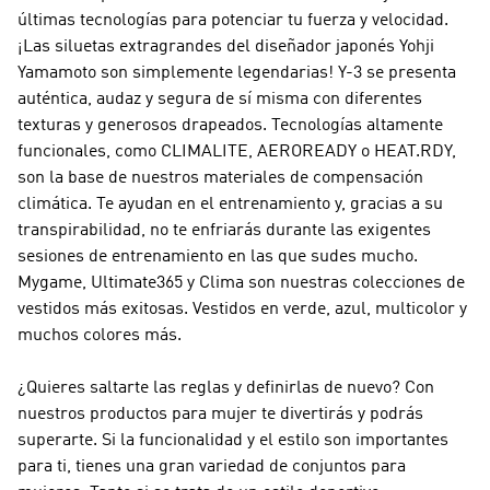
últimas tecnologías para potenciar tu fuerza y velocidad.
¡Las siluetas extragrandes del diseñador japonés Yohji
Yamamoto son simplemente legendarias!
Y-3
se presenta
auténtica, audaz y segura de sí misma con diferentes
texturas y generosos drapeados. Tecnologías altamente
funcionales, como CLIMALITE, AEROREADY o HEAT.RDY,
son la base de nuestros materiales de compensación
climática. Te ayudan en el entrenamiento y, gracias a su
transpirabilidad, no te enfriarás durante las exigentes
sesiones de entrenamiento en las que sudes mucho.
Mygame, Ultimate365 y Clima son nuestras colecciones de
vestidos más exitosas. Vestidos en verde, azul, multicolor y
muchos colores más.
¿Quieres saltarte las reglas y definirlas de nuevo? Con
nuestros productos para mujer te divertirás y podrás
superarte. Si la funcionalidad y el estilo son importantes
para ti, tienes una gran variedad de conjuntos para