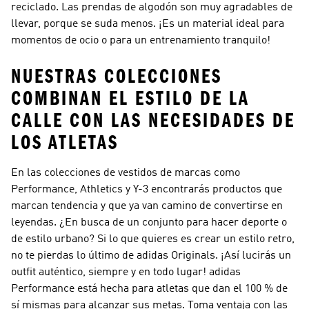
reciclado. Las prendas de algodón son muy agradables de
llevar, porque se suda menos. ¡Es un material ideal para
momentos de ocio o para un entrenamiento tranquilo!
NUESTRAS COLECCIONES
COMBINAN EL ESTILO DE LA
CALLE CON LAS NECESIDADES DE
LOS ATLETAS
En las colecciones de vestidos de marcas como
Performance, Athletics y Y-3
encontrarás productos que
marcan tendencia y que ya van camino de convertirse en
leyendas. ¿En busca de un conjunto para hacer deporte o
de estilo urbano? Si lo que quieres es crear un estilo retro,
no te pierdas lo último de
adidas Originals
. ¡Así lucirás un
outfit auténtico, siempre y en todo lugar!
adidas
Performance
está hecha para atletas que dan el 100 % de
sí mismas para alcanzar sus metas. Toma ventaja con las