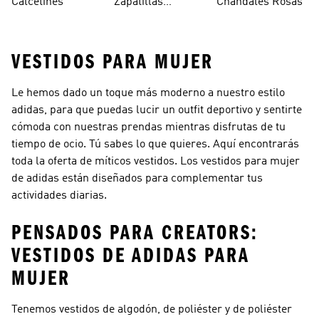
Calcetines
Zapatillas
Chándales Rosas
Blancos
Campus
VESTIDOS PARA MUJER
Le hemos dado un toque más moderno a nuestro estilo
adidas, para que puedas lucir un outfit deportivo y sentirte
cómoda con nuestras prendas mientras disfrutas de tu
tiempo de ocio. Tú sabes lo que quieres. Aquí encontrarás
toda la oferta de míticos vestidos. Los vestidos para mujer
de adidas están diseñados para complementar tus
actividades diarias.
PENSADOS PARA CREATORS:
VESTIDOS DE ADIDAS PARA
MUJER
Tenemos vestidos de algodón, de poliéster y de poliéster