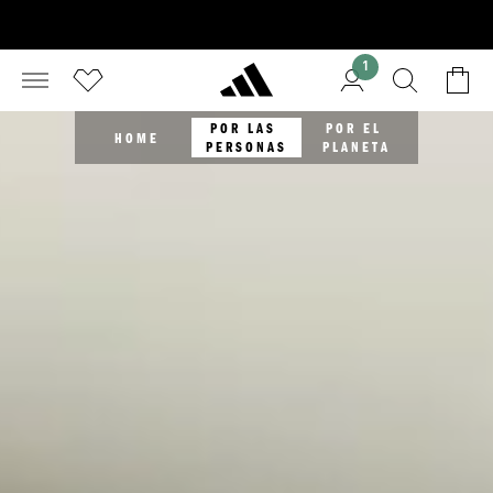
1
POR LAS 
POR EL 
HOME
PERSONAS
PLANETA