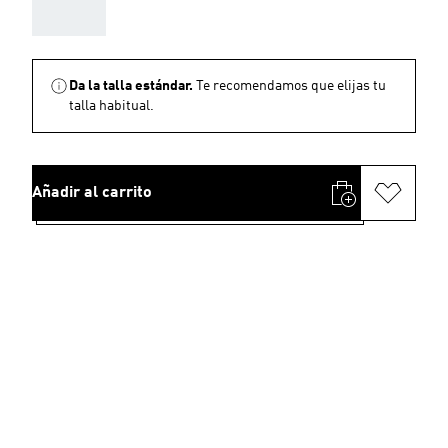
AAA
Da la talla estándar.
Te recomendamos que elijas tu
talla habitual.
Añadir al carrito