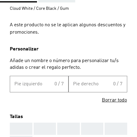
Cloud White / Core Black / Gum
A este producto no se le aplican algunos descuentos y
promociones.
Personalizar
Añade un nombre o número para personalizar tu/s
adidas o crear el regalo perfecto.
Pie izquierdo
0 / 7
Pie derecho
0 / 7
Borrar todo
Tallas
AAA
AAA
AAA
AAA
AAA