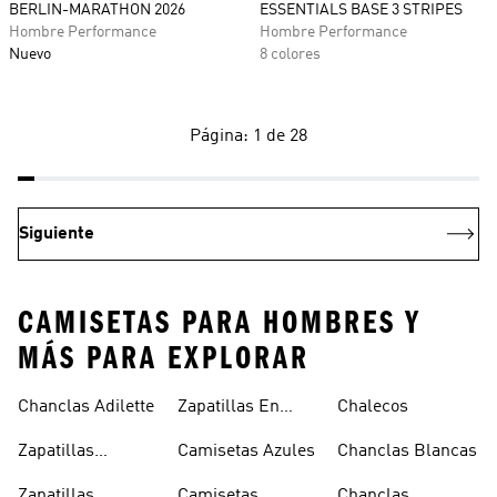
BERLIN-MARATHON 2026
ESSENTIALS BASE 3 STRIPES
Hombre Performance
Hombre Performance
Nuevo
8 colores
Página: 1 de 28
Siguiente
CAMISETAS PARA HOMBRES Y
MÁS PARA EXPLORAR
Chanclas Adilette
Zapatillas En
Chalecos
Oferta
Zapatillas
Camisetas Azules
Chanclas Blancas
Sambas Blancas
Zapatillas
Camisetas
Chanclas