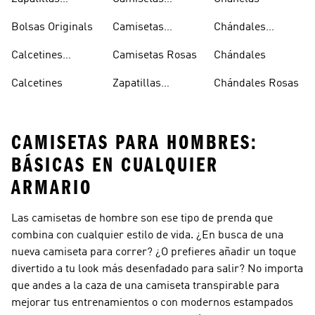
Superstar
Negras
Bolsas Originals
Camisetas
Chándales
Blancas
Originals
Blancos
Calcetines
Camisetas Rosas
Chándales
Tobilleros
Calcetines
Zapatillas
Chándales Rosas
Blancos
Campus
CAMISETAS PARA HOMBRES:
BÁSICAS EN CUALQUIER
ARMARIO
Las camisetas de hombre son ese tipo de prenda que
combina con cualquier estilo de vida. ¿En busca de una
nueva camiseta para correr? ¿O prefieres añadir un toque
divertido a tu look más desenfadado para salir? No importa
que andes a la caza de una camiseta transpirable para
mejorar tus entrenamientos o con modernos estampados