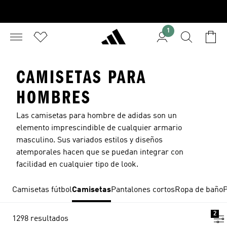
1
CAMISETAS PARA
HOMBRES
Las camisetas para hombre de adidas son un
elemento imprescindible de cualquier armario
masculino. Sus variados estilos y diseños
atemporales hacen que se puedan integrar con
facilidad en cualquier tipo de look.
Camisetas fútbol
Camisetas
Pantalones cortos
Ropa de baño
P
2
1298 resultados