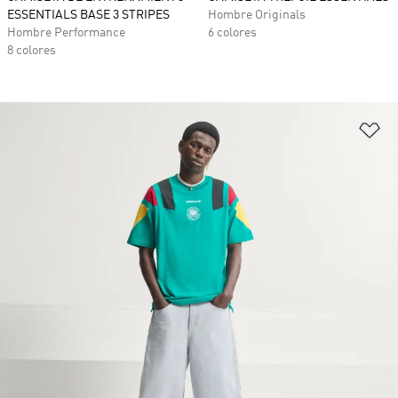
ESSENTIALS BASE 3 STRIPES
Hombre Originals
Hombre Performance
6 colores
8 colores
Añ