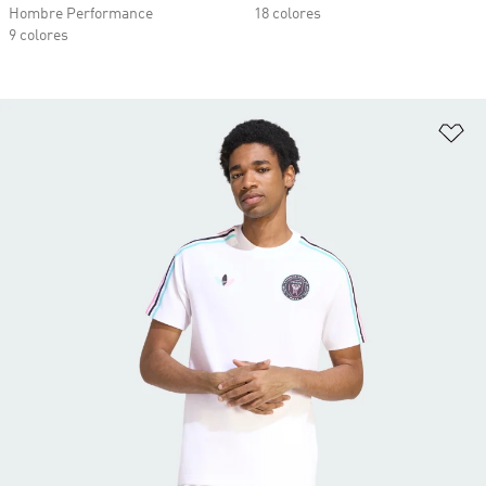
Hombre Performance
18 colores
9 colores
Añ