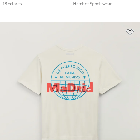
18 colores
Hombre Sportswear
Añ