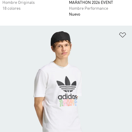
Hombre Originals
MARATHON 2026 EVENT
18 colores
Hombre Performance
Nuevo
Añ