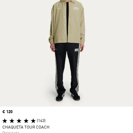
Precio
€ 120
(143)
CHAQUETA TOUR COACH