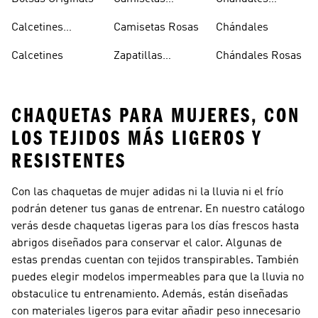
Blancas
Originals
Blancos
Calcetines
Camisetas Rosas
Chándales
Tobilleros
Calcetines
Zapatillas
Chándales Rosas
Blancos
Campus
CHAQUETAS PARA MUJERES, CON
LOS TEJIDOS MÁS LIGEROS Y
RESISTENTES
Con las chaquetas de mujer adidas ni la lluvia ni el frío
podrán detener tus ganas de entrenar. En nuestro catálogo
verás desde chaquetas ligeras para los días frescos hasta
abrigos diseñados para conservar el calor. Algunas de
estas prendas cuentan con tejidos transpirables. También
puedes elegir modelos impermeables para que la lluvia no
obstaculice tu entrenamiento. Además, están diseñadas
con materiales ligeros para evitar añadir peso innecesario