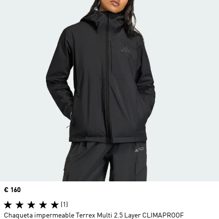
Precio
€ 160
(1)
Chaqueta impermeable Terrex Multi 2.5 Layer CLIMAPROOF