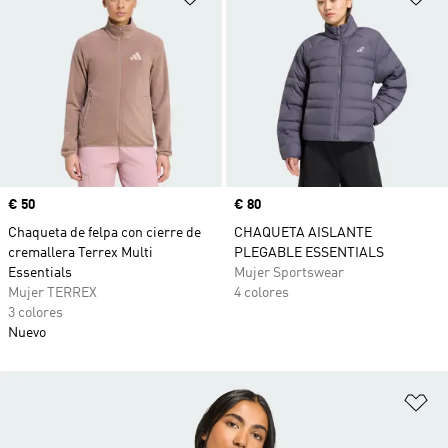
Precio
€ 50
Precio
€ 80
Chaqueta de felpa con cierre de
CHAQUETA AISLANTE
cremallera Terrex Multi
PLEGABLE ESSENTIALS
Essentials
Mujer Sportswear
Mujer TERREX
4 colores
3 colores
Nuevo
Añ