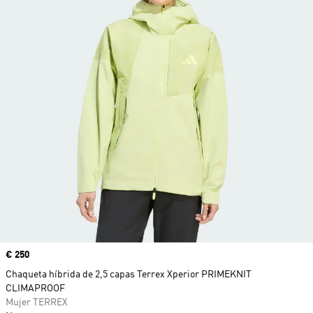
Precio
€ 250
Chaqueta híbrida de 2,5 capas Terrex Xperior PRIMEKNIT
CLIMAPROOF
Mujer TERREX