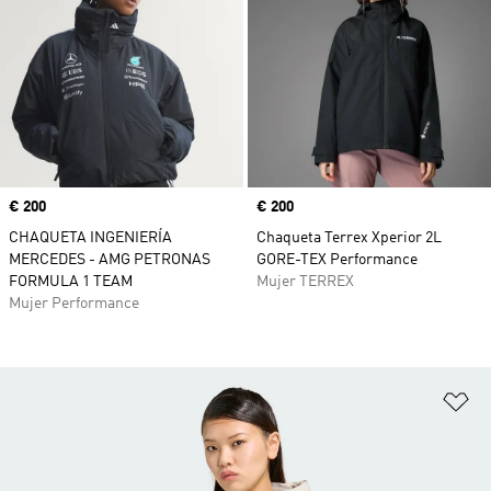
Precio
€ 200
Precio
€ 200
CHAQUETA INGENIERÍA
Chaqueta Terrex Xperior 2L
MERCEDES - AMG PETRONAS
GORE-TEX Performance
FORMULA 1 TEAM
Mujer TERREX
Mujer Performance
Añ