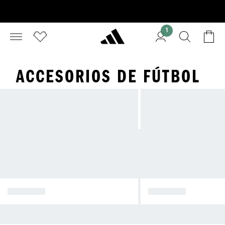
1
ACCESORIOS DE FÚTBOL
BALONES
GUANTES