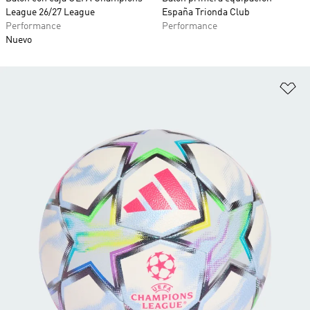
League 26/27 League
España Trionda Club
Performance
Performance
Nuevo
Añ