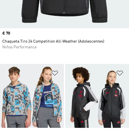
Precio
€ 70
Chaqueta Tiro 24 Competition All-Weather (Adolescentes)
Niños Performance
Añadir a la lista de deseos
Añ