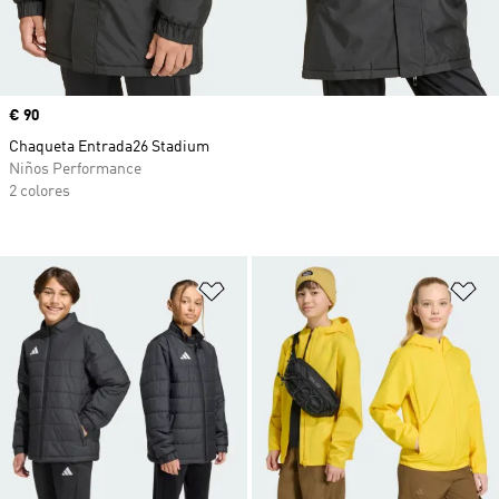
Precio
€ 90
Chaqueta Entrada26 Stadium
Niños Performance
2 colores
Añadir a la lista de deseos
Añ