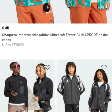
Precio
€ 85
Chaqueta impermeable Adidas Minecraft Terrex CLIMAPROOF de dos
capas
Niños TERREX
Añadir a la lista de deseos
Añ