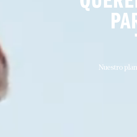
QUEREM
PA
Nuestro plan