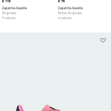
Precio
€ 110
Precio
€ 75
Zapatilla Gazelle
Zapatilla Gazelle
Originals
Niños Originals
9 colores
4 colores
Añ