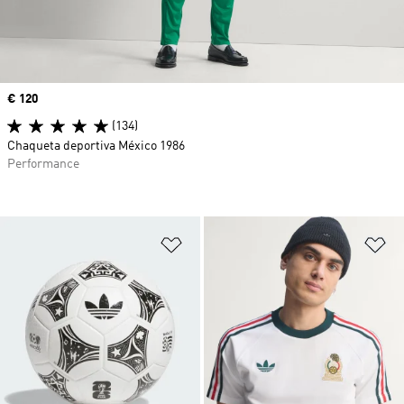
Precio
€ 120
(134)
Chaqueta deportiva México 1986
Performance
Añadir a la lista de deseos
Añ