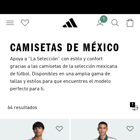
1
CAMISETAS DE MÉXICO
Apoya a "La Selección" con estilo y confort
gracias a las camisetas de la selección mexicana
de fútbol. Disponibles en una amplia gama de
tallas y estilos para que encuentres el modelo
perfecto para ti.
1
64 resultados
Añadir a la lista de deseos
Añ