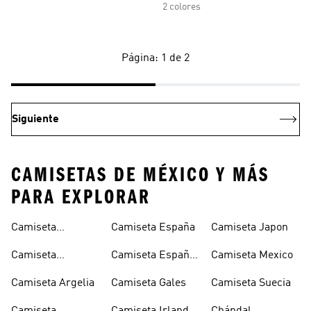
2 colores
Página: 1 de 2
Siguiente
CAMISETAS DE MÉXICO Y MÁS
PARA EXPLORAR
Camiseta
Camiseta España
Camiseta Japon
Alemania
Camiseta
Camiseta España
Camiseta Mexico
Alemania Niño
Niño
Camiseta Argelia
Camiseta Gales
Camiseta Suecia