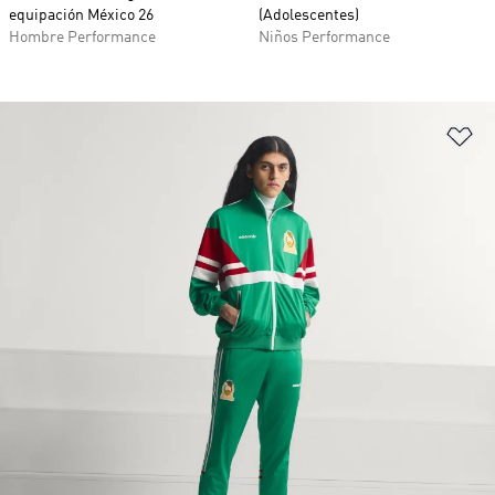
equipación México 26
(Adolescentes)
Hombre Performance
Niños Performance
Añ