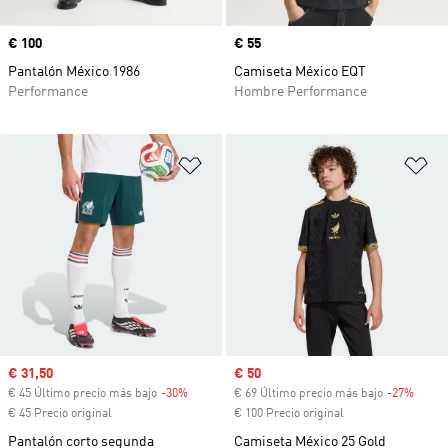
Precio
€ 100
Precio
€ 55
Pantalón México 1986
Camiseta México EQT
Performance
Hombre Performance
Añadir a la lista de deseos
Añ
Precio de venta
€ 31,50
Precio de venta
€ 50
€ 45 Último precio más bajo
-30%
Descuento
€ 69 Último precio más bajo
-27%
Descu
€ 45 Precio original
€ 100 Precio original
Pantalón corto segunda
Camiseta México 25 Gold