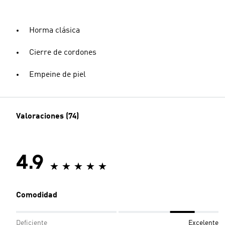
Horma clásica
Cierre de cordones
Empeine de piel
Valoraciones (74)
4.9
Comodidad
Deficiente
Excelente