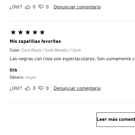
¿Útil?
0
0
Denunciar comentario
Mis zapatillas favoritas
Color:
Core Black / Gold Metallic / Gum
Las negras con rosa son espectaculares. Son sumamente có
Silb
Género:
mujer
¿Útil?
0
0
Denunciar comentario
Leer más coment