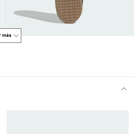
r más