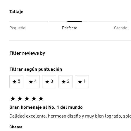
Tallaje
Pequeño
Perfecto
Grande
Filter reviews by
Filtrar según puntuación
5
4
3
2
1
Gran homenaje al No. 1 del mundo
Calidad excelente, hermoso diseño y muy bien logrado, sol
Chema