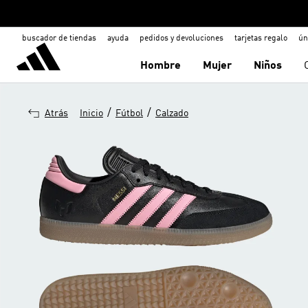
buscador de tiendas
ayuda
pedidos y devoluciones
tarjetas regalo
ún
Hombre
Mujer
Niños
/
/
Atrás
Inicio
Fútbol
Calzado