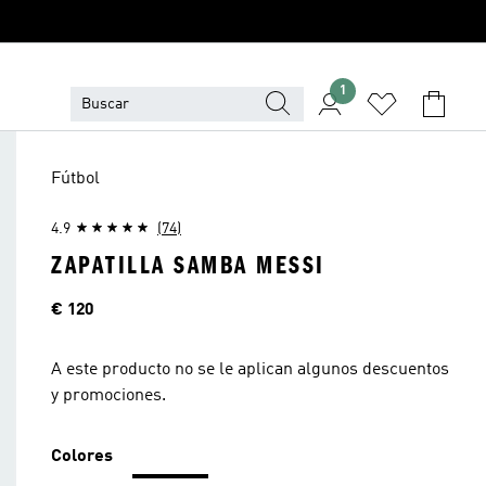
1
Fútbol
4.9
(74)
ZAPATILLA SAMBA MESSI
Precio
€ 120
A este producto no se le aplican algunos descuentos
y promociones.
Colores