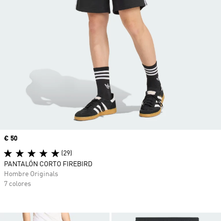
Precio
€ 50
(29)
PANTALÓN CORTO FIREBIRD
Hombre Originals
7 colores