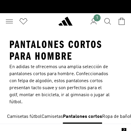
1
PANTALONES CORTOS
PARA HOMBRE
En adidas te ofrecemos una amplia selección de
pantalones cortos para hombre. Confeccionados
con felpa de algodón, estos
pantalones cortos
presentan tacto suave y son perfectos para el
golf, montar en bicicleta, ir al gimnasio o jugar al
fútbol.
Camisetas fútbol
Camisetas
Pantalones cortos
Ropa de baño
2