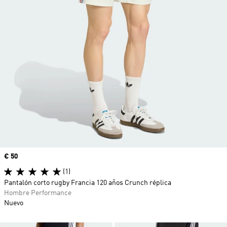
Precio
€ 50
(1)
Pantalón corto rugby Francia 120 años Crunch réplica
Hombre Performance
Nuevo