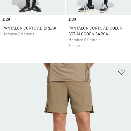
Precio
€ 65
Precio
€ 65
PANTALÓN CORTO ADIBREAK
PANTALÓN CORTO ADICOLOR
Hombre Originals
SST ALGODÓN SARGA
Hombre Originals
3 colores
Añ