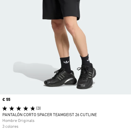
Precio
€ 55
(3)
PANTALÓN CORTO SPACER TEAMGEIST 26 CUTLINE
Hombre Originals
3 colores