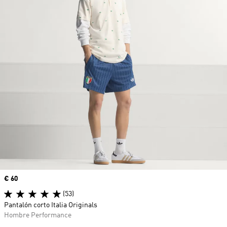
Precio
€ 60
(53)
Pantalón corto Italia Originals
Hombre Performance