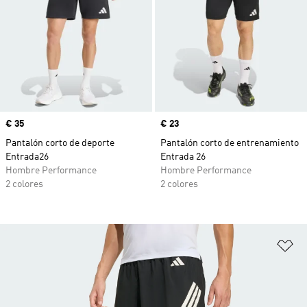
Precio
€ 35
Precio
€ 23
Pantalón corto de deporte
Pantalón corto de entrenamiento
Entrada26
Entrada 26
Hombre Performance
Hombre Performance
2 colores
2 colores
Añ