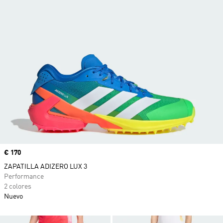
Precio
€ 170
ZAPATILLA ADIZERO LUX 3
Performance
2 colores
Nuevo