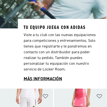
TU EQUIPO JUEGA CON ADIDAS
Viste a tu club con las nuevas equipaciones
para competiciones y entrenamientos. Solo
tienes que registrarte y te pondremos en
contacto con un distribuidor para poder
realizar tu pedido. También puedes
personalizar tu equipación con nuestro
servicio de Locker Room.
MÁS INFORMACIÓN
Añadir a la lista de deseos
Añ