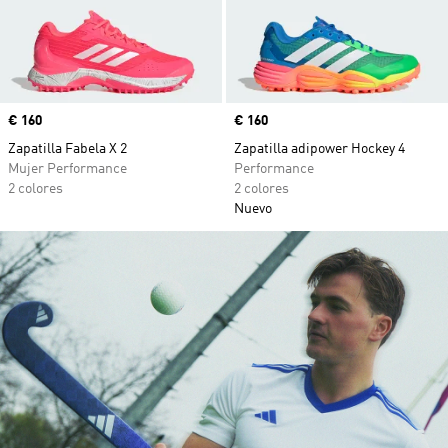
Precio
€ 160
Precio
€ 160
Zapatilla Fabela X 2
Zapatilla adipower Hockey 4
Mujer Performance
Performance
2 colores
2 colores
Nuevo