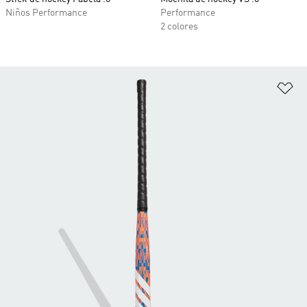
Niños Performance
Performance
2 colores
Añ