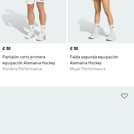
Precio
€ 50
Precio
€ 50
Pantalón corto primera
Falda segunda equipación
equipación Alemania Hockey
Alemania Hockey
Hombre Performance
Mujer Performance
Añ