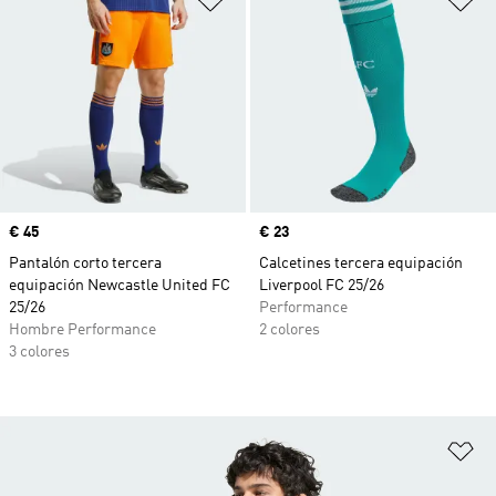
Precio
€ 45
Precio
€ 23
Pantalón corto tercera
Calcetines tercera equipación
equipación Newcastle United FC
Liverpool FC 25/26
25/26
Performance
Hombre Performance
2 colores
3 colores
Añ