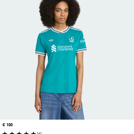
Precio
€ 100