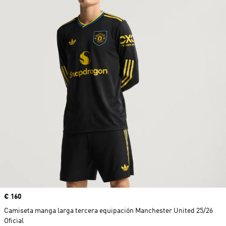
Precio
€ 160
Camiseta manga larga tercera equipación Manchester United 25/26
Oficial