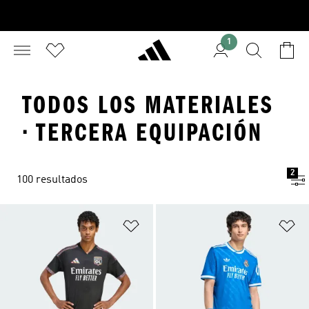
1
TODOS LOS MATERIALES
· TERCERA EQUIPACIÓN
2
100 resultados
Añadir a la lista de deseos
Añ