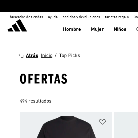
buscador de tiendas
ayuda
pedidos y devoluciones
tarjetas regalo
ún
Hombre
Mujer
Niños
Atrás
Inicio
Top Picks
OFERTAS
494 resultados
Añadir a la li