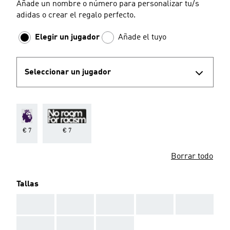
Añade un nombre o número para personalizar tu/s
adidas o crear el regalo perfecto.
Elegir un jugador
Añade el tuyo
Seleccionar un jugador
€ 7
€ 7
Borrar todo
Tallas
AAA
AAA
AAA
AAA
AAA
AAA
AAA
AAA