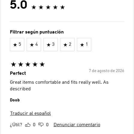
5.0
Filtrar según puntuación
5
4
3
2
1
7 de agosto de 2026
Perfect
Great items comfortable and fits really well. As
described
Doob
Traducir al español
¿Útil?
0
0
Denunciar comentario