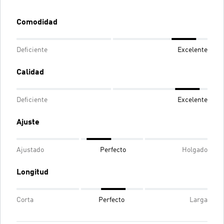
Comodidad
Deficiente
Excelente
Calidad
Deficiente
Excelente
Ajuste
Ajustado
Perfecto
Holgado
Longitud
Corta
Perfecto
Larga