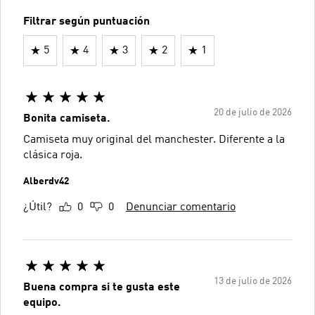
Filtrar según puntuación
5
4
3
2
1
20 de julio de 2026
Bonita camiseta.
Camiseta muy original del manchester. Diferente a la
clásica roja.
Alberdv42
¿Útil?
0
0
Denunciar comentario
13 de julio de 2026
Buena compra si te gusta este
equipo.