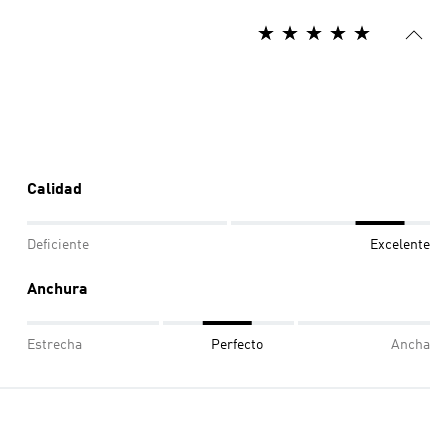
Calidad
Deficiente
Excelente
Anchura
Estrecha
Perfecto
Ancha