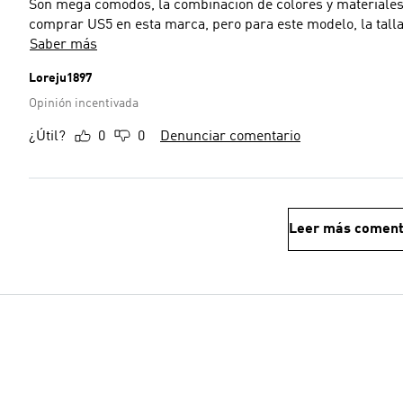
Son mega cómodos, la combinación de colores y materiales 
comprar US5 en esta marca, pero para este modelo, la talla 
Saber más
Loreju1897
Opinión incentivada
¿Útil?
0
0
Denunciar comentario
Leer más coment