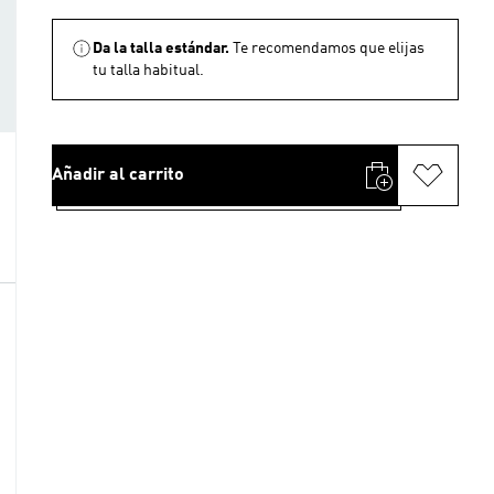
Da la talla estándar.
Te recomendamos que elijas
tu talla habitual.
Añadir al carrito