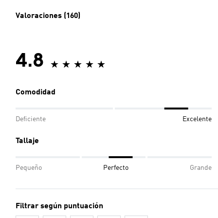
Valoraciones (160)
4.8
Comodidad
Deficiente
Excelente
Tallaje
Pequeño
Perfecto
Grande
Filtrar según puntuación