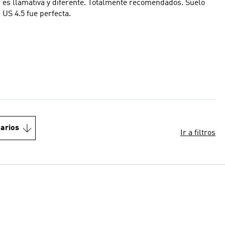
es llamativa y diferente. Totalmente recomendados. Suelo
US 4.5 fue perfecta.
arios
Ir a filtros