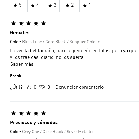
5
4
3
2
1
Geniales
Color:
Bliss Lilac / Core Black / Supplier Colour
La verdad el tamaño, parece pequeño en fotos, pero ya que
y los trae casi diario, no los suelta.
Saber más
Frank
¿Útil?
0
0
Denunciar comentario
Preciosos y cómodos
Color:
Grey One / Core Black / Silver Metallic