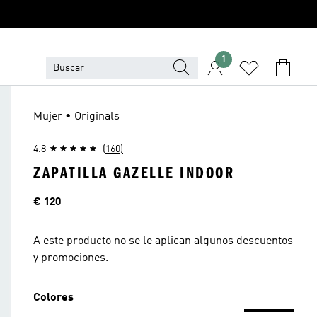
1
Mujer • Originals
4.8
(160)
ZAPATILLA GAZELLE INDOOR
Precio
€ 120
A este producto no se le aplican algunos descuentos
y promociones.
Colores