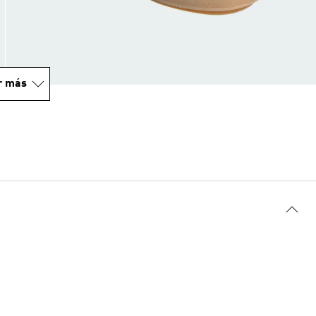
r más