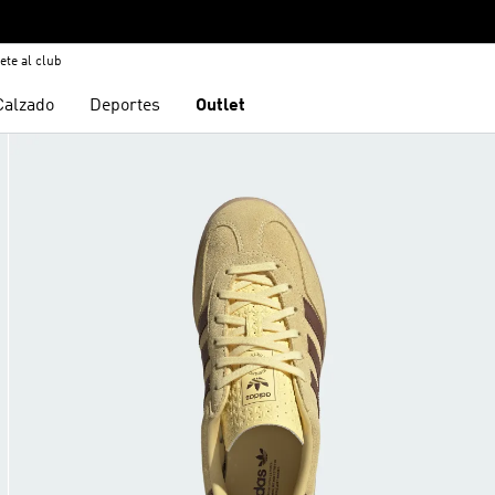
ete al club
Calzado
Deportes
Outlet