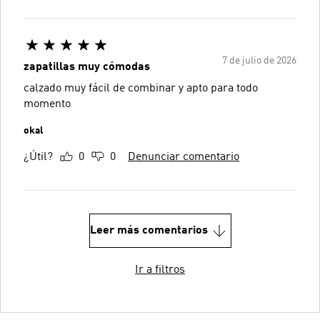
7 de julio de 2026
zapatillas muy cómodas
calzado muy fácil de combinar y apto para todo
momento
okal
¿Útil?
0
0
Denunciar comentario
Leer más comentarios
Ir a filtros