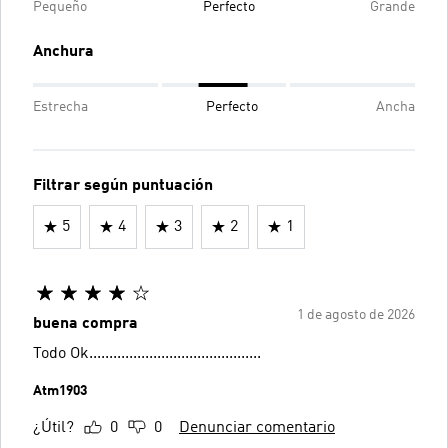
Pequeño
Perfecto
Grande
Anchura
Estrecha
Perfecto
Ancha
Filtrar según puntuación
5
4
3
2
1
1 de agosto de 2026
buena compra
Todo Ok...........................................
Atm1903
¿Útil?
0
0
Denunciar comentario