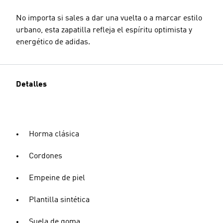
No importa si sales a dar una vuelta o a marcar estilo
urbano, esta zapatilla refleja el espíritu optimista y
energético de adidas.
Detalles
Horma clásica
Cordones
Empeine de piel
Plantilla sintética
Suela de goma