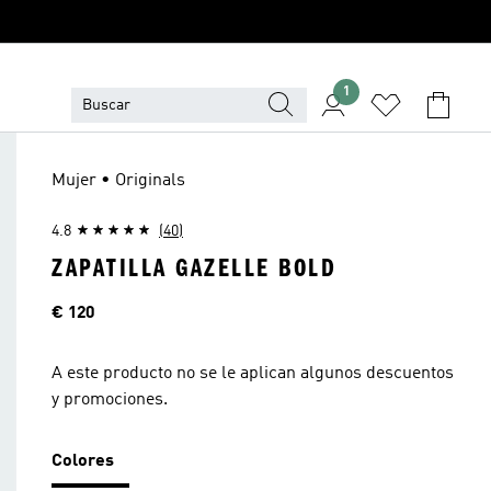
1
Mujer • Originals
4.8
(40)
ZAPATILLA GAZELLE BOLD
Precio
€ 120
A este producto no se le aplican algunos descuentos
y promociones.
Colores