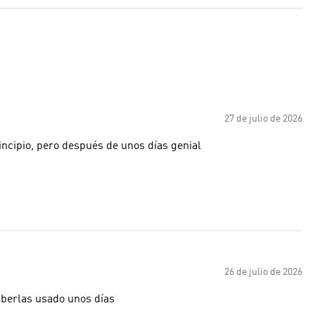
27 de julio de 2026
rincipio, pero después de unos días genial
26 de julio de 2026
aberlas usado unos días