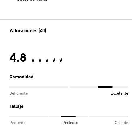
Valoraciones (40)
4.8
Comodidad
Deficiente
Excelente
Tallaje
Pequeño
Perfecto
Grande