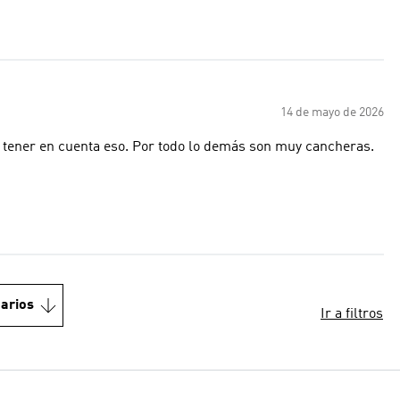
14 de mayo de 2026
A tener en cuenta eso. Por todo lo demás son muy cancheras.
arios
Ir a filtros