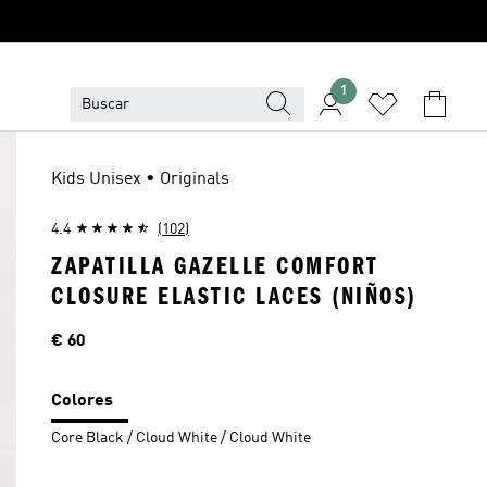
1
Kids Unisex • Originals
4.4
(102)
ZAPATILLA GAZELLE COMFORT
CLOSURE ELASTIC LACES (NIÑOS)
Precio
€ 60
Colores
Core Black / Cloud White / Cloud White