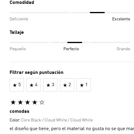
Comodidad
Deficiente
Excelente
Tallaje
Pequeño
Perfecto
Grande
Filtrar según puntuación
5
4
3
2
1
comodas
Color:
Core Black / Cloud White / Cloud White
el diseño que tiene, pero el material no gusta no se que mas