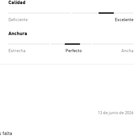
Calidad
Deficiente
Excelente
Anchura
Estrecha
Perfecto
Ancha
13 de junio de 2026
 falta