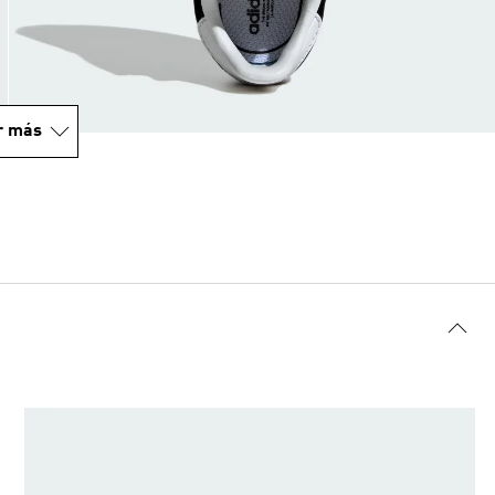
r más