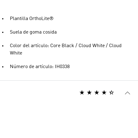
Plantilla OrthoLite®
Suela de goma cosida
Color del artículo: Core Black / Cloud White / Cloud
White
Número de artículo: IH0338