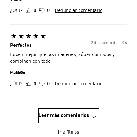
¿Útil?
0
0
Denunciar comentario
2 de agosto de 2026
Perfectos
Lucen mejor que las imágenes, súper cómodos y
combinan con todo
Mat&Go
¿Útil?
0
0
Denunciar comentario
Leer más comentarios
Ir a filtros