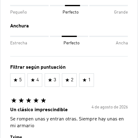
Pequeño
Perfecto
Grande
Anchura
Estrecha
Perfecto
Ancha
Filtrar según puntuación
5
4
3
2
1
4 de agosto de 2026
Un clásico imprescindible
Se rompen unas y entran otras. Siempre hay unas en
mi armario
Txime