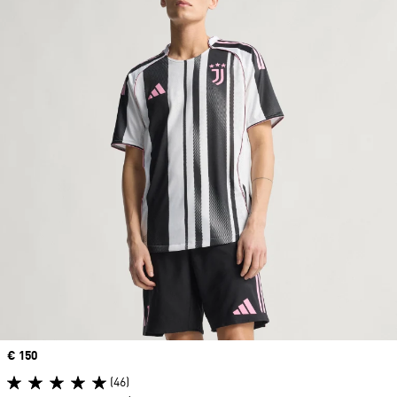
Precio
€ 150
(46)