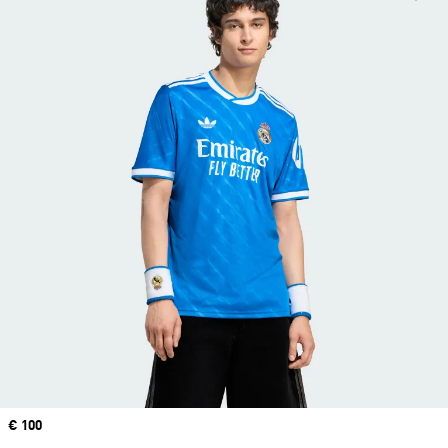
Precio
€ 100