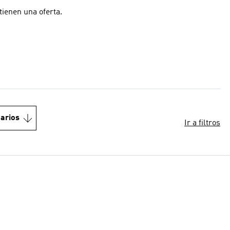
ienen una oferta.
arios
Ir a filtros