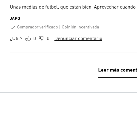
Unas medias de futbol, que están bien. Aprovechar cuando t
JAPG
Comprador verificado
Opinión incentivada
¿Útil?
0
0
Denunciar comentario
Leer más coment