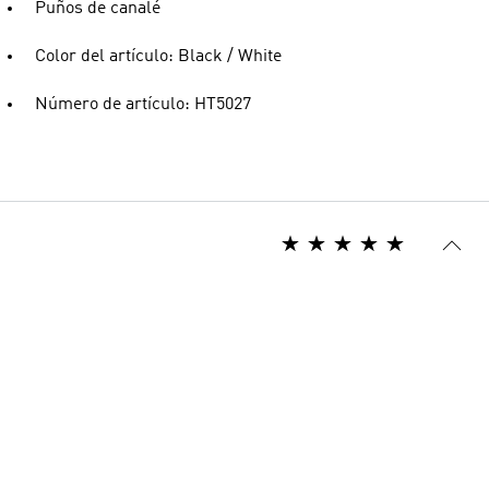
Puños de canalé
Color del artículo: Black / White
Número de artículo: HT5027