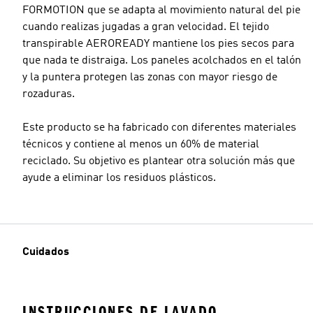
FORMOTION que se adapta al movimiento natural del pie
cuando realizas jugadas a gran velocidad. El tejido
transpirable AEROREADY mantiene los pies secos para
que nada te distraiga. Los paneles acolchados en el talón
y la puntera protegen las zonas con mayor riesgo de
rozaduras.
Este producto se ha fabricado con diferentes materiales
técnicos y contiene al menos un 60% de material
reciclado. Su objetivo es plantear otra solución más que
ayude a eliminar los residuos plásticos.
Cuidados
INSTRUCCIONES DE LAVADO