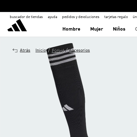
buscador de tiendas
ayuda
pedidos y devoluciones
tarjetas regalo
ún
Hombre
Mujer
Niños
/
/
Atrás
Inicio
Fútbol
Accesorios