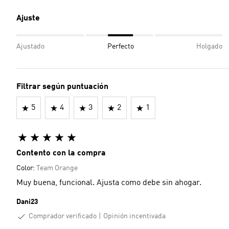
Ajuste
Ajustado
Perfecto
Holgado
Filtrar según puntuación
5
4
3
2
1
Contento con la compra
Color:
Team Orange
Muy buena, funcional. Ajusta como debe sin ahogar.
Dani23
Comprador verificado
Opinión incentivada