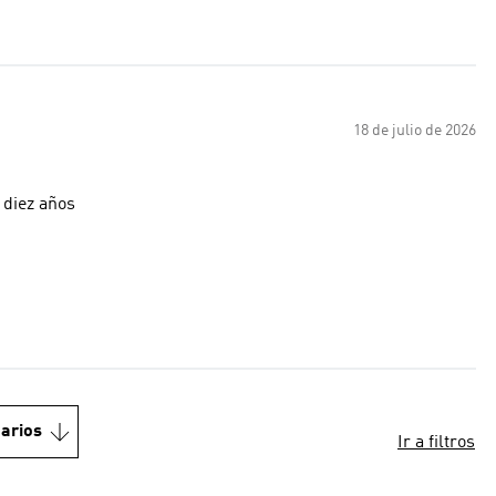
18 de julio de 2026
 diez años
arios
Ir a filtros