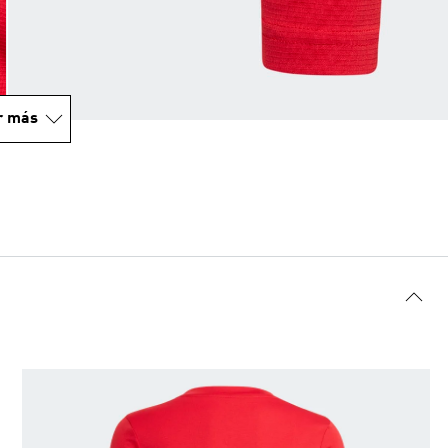
r más