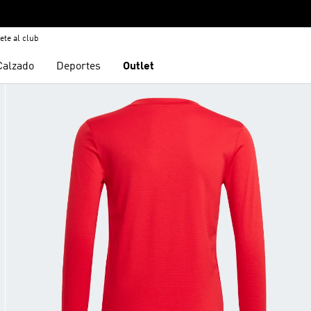
ete al club
Calzado
Deportes
Outlet