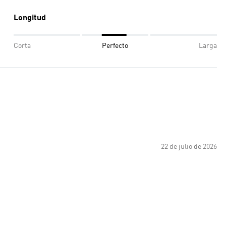
Longitud
Corta
Perfecto
Larga
22 de julio de 2026