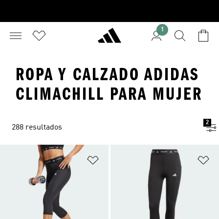
1
ROPA Y CALZADO ADIDAS
CLIMACHILL PARA MUJER
2
288 resultados
Añadir a la lista de deseos
Añ