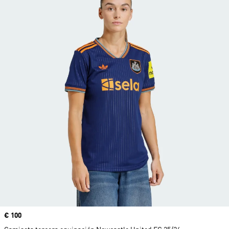
Precio
€ 100