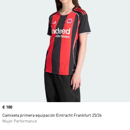
Precio
€ 100
Camiseta primera equipación Eintracht Frankfurt 25/26
Mujer Performance