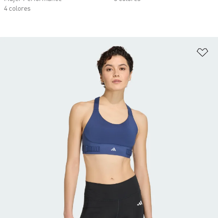
4 colores
Añ