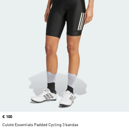
Precio
€ 100
Culote Essentials Padded Cycling 3 bandas