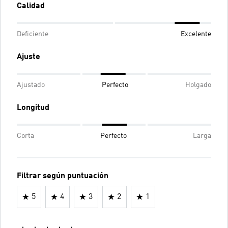
Calidad
Deficiente
Excelente
Ajuste
Ajustado
Perfecto
Holgado
Longitud
Corta
Perfecto
Larga
Filtrar según puntuación
5
4
3
2
1