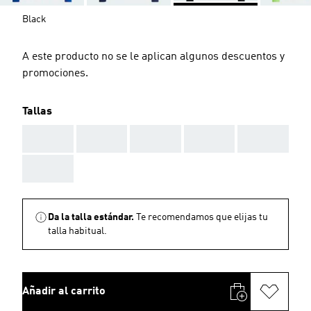
Black
A este producto no se le aplican algunos descuentos y
promociones.
Tallas
AAA
AAA
AAA
AAA
AAA
AAA
Da la talla estándar.
Te recomendamos que elijas tu
talla habitual.
Añadir al carrito