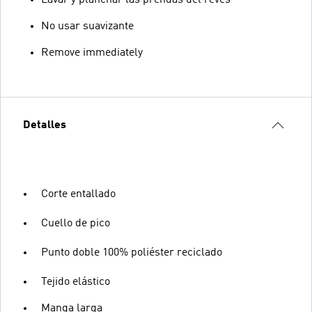
No usar suavizante
Remove immediately
Detalles
Corte entallado
Cuello de pico
Punto doble 100% poliéster reciclado
Tejido elástico
Manga larga