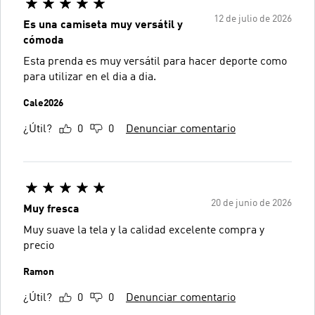
12 de julio de 2026
Es una camiseta muy versátil y
cómoda
Esta prenda es muy versátil para hacer deporte como
para utilizar en el dia a dia.
Cale2026
¿Útil?
0
0
Denunciar comentario
20 de junio de 2026
Muy fresca
Muy suave la tela y la calidad excelente compra y
precio
Ramon
¿Útil?
0
0
Denunciar comentario